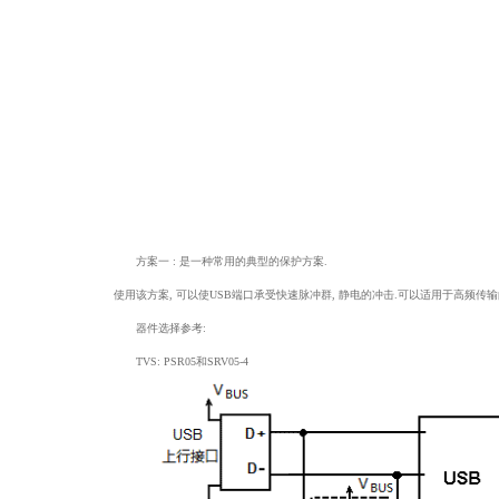
方案一 : 是一种常用的典型的保护方案.
使用该方案, 可以使USB端口承受快速脉冲群, 静电的冲击.可以适用于高频传输
器件选择参考:
TVS: PSR05和SRV05-4