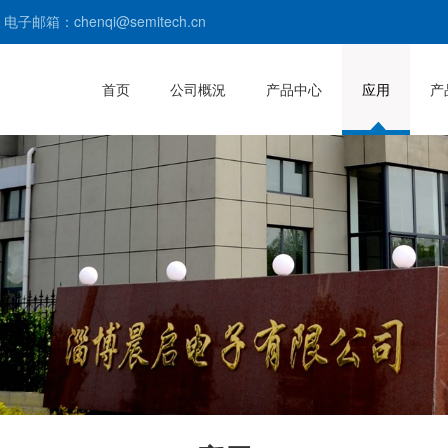
电子邮箱：chenqi@semitech.cn
首页
公司概況
产品中心
应用
产